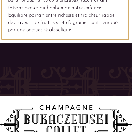
belle rondeur et ce côté onctueux, réconfortant
faisant penser au bonbon de notre enfance.
Equilibre parfait entre richesse et fraicheur rappel
des saveurs de fruits sec et d’agrumes confit enrobés
par une onctuosité alcoolique.